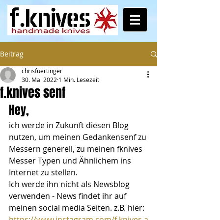
Beitrag
chrisfuertinger
30. Mai 2022
1 Min. Lesezeit
f.knives senf
Hey, 
ich werde in Zukunft diesen Blog 
nutzen, um meinen Gedankensenf zu 
Messern generell, zu meinen fknives 
Messer Typen und Ähnlichem ins 
Internet zu stellen. 
Ich werde ihn nicht als Newsblog 
verwenden - News findet ihr auf 
meinen social media Seiten. z.B. hier:  
https://www.instagram.com/f.knives.a